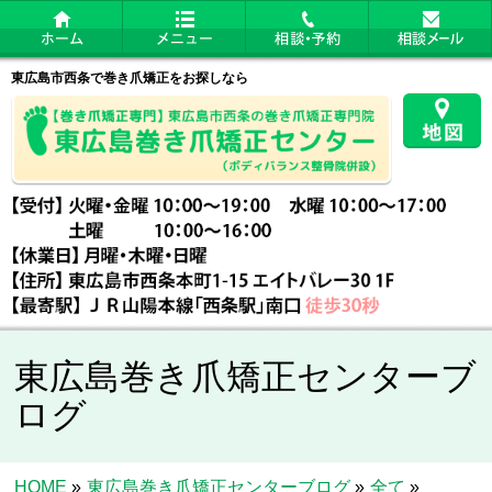
東広島市西条で巻き爪矯正をお探しなら
東広島巻き爪矯正センターブ
ログ
HOME
»
東広島巻き爪矯正センターブログ
»
全て
»