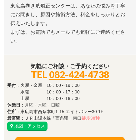
東広島巻き爪矯正センターは、あなたの悩みを丁寧
にお聞きし、原因や施術方法、料金をしっかりとお
伝えいたします。
まずは、お電話でもメールでも気軽にご連絡くださ
い。
気軽にご相談・ご予約ください
TEL
082-424-4738
受付
：火曜・金曜 10：00～19：00
水曜 10：00～17：00
土曜 10：00～16：00
休業日
：月曜・木曜・日曜
住所
：東広島市西条本町1-15 エイトバレー30 1F
最寄駅
：ＪＲ山陽本線「西条駅」南口
徒歩30秒
地図・アクセス