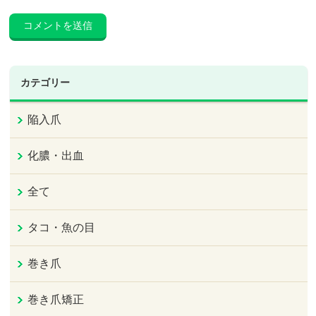
カテゴリー
陥入爪
化膿・出血
全て
タコ・魚の目
巻き爪
巻き爪矯正