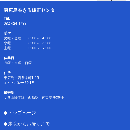
東広島巻き爪矯正センター
TEL
082-424-4738
受付
火曜・金曜 10：00～19：00
水曜 10：00～17：00
土曜 10：00～16：00
休業日
月曜・木曜・日曜
住所
東広島市西条本町1-15
エイトバレー30 1F
最寄駅
ＪＲ山陽本線「西条駅」南口徒歩30秒
トップページ
来院からお帰りまで