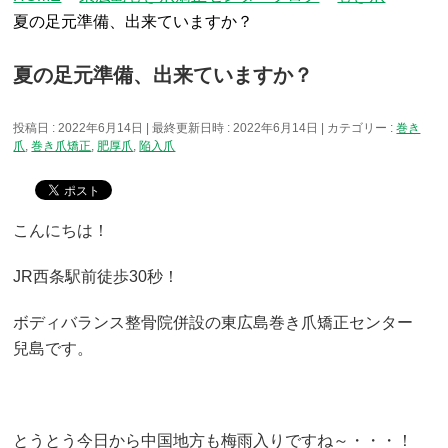
夏の足元準備、出来ていますか？
夏の足元準備、出来ていますか？
投稿日 : 2022年6月14日
最終更新日時 : 2022年6月14日
カテゴリー :
巻き
爪
,
巻き爪矯正
,
肥厚爪
,
陥入爪
こんにちは！
JR西条駅前徒歩30秒！
ボディバランス整骨院併設の東広島巻き爪矯正センター
兒島です。
とうとう今日から中国地方も梅雨入りですね～・・・！