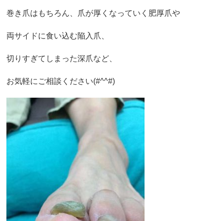
巻き爪はもちろん、爪が厚くなっていく肥厚爪や
両サイドに食い込む陥入爪、
切りすぎてしまった深爪など、
お気軽にご相談ください(#^^#)