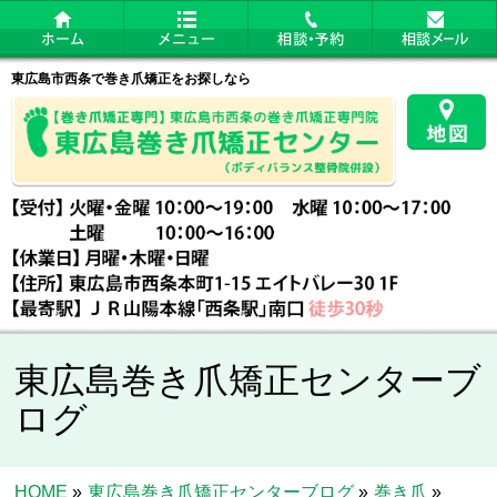
東広島市西条で巻き爪矯正をお探しなら
東広島巻き爪矯正センターブ
ログ
HOME
»
東広島巻き爪矯正センターブログ
»
巻き爪
»